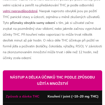
velmi vzácné a zemřít na předávkování THC je podle odborníků
velmi nepravděpodobné
. Naopak naprosto obvyklé jsou po požití
THC panické stavy a úzkosti, zejména u méně zkušených uživatelů.
Tyto
příznaky obvykle samy odezní
s tím, jak si uživatel začne
zvykat na pozměněný stav vědomí, nebo jakmile začnou vyprchávat
účinky THC. Při kouření nebo vaporizaci to může trvat několik
desítek minut až pár hodin. O něco déle THC účinkuje při požití ve
formě jídla a poživatin (koláčky, čokoláda, výtažky, RSO). V závislosti
na zkonzumovaném množství může trvat i déle než 12 hodin, než
účinky zcela odezní.
NÁSTUP A DÉLKA ÚČINKŮ THC PODLE ZPŮSOBU
UŽITÍ A MNOŽSTVÍ
Kouření / joint (~10–20 mg THC)